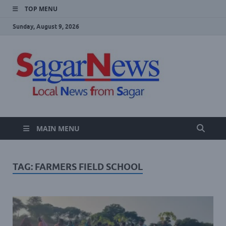
TOP MENU
Sunday, August 9, 2026
SAGA
Local Sagar
News Website
NEWS
MAIN MENU
TAG:
FARMERS FIELD SCHOOL