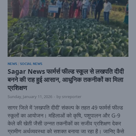
NEWS
/
SOCIAL NEWS
Sagar News फार्मर्स फील्ड स्कूल से लखपति दीदी
बनने की राह हुई आसान, आधुनिक तकनीकों का मिला
प्रशिक्षण
Sunday, January 11, 2026
-
by
snreporter
सागर जिले में ‘लखपति दीदी’ संकल्प के तहत 49 फार्मर्स फील्ड
स्कूलों का आयोजन। महिलाओं को कृषि, पशुपालन और G-9
केले की खेती जैसी उन्नत तकनीकों का सजीव प्रशिक्षण देकर
ग्रामीण अर्थव्यवस्था को सशक्त बनाया जा रहा है। जानिए कैसे