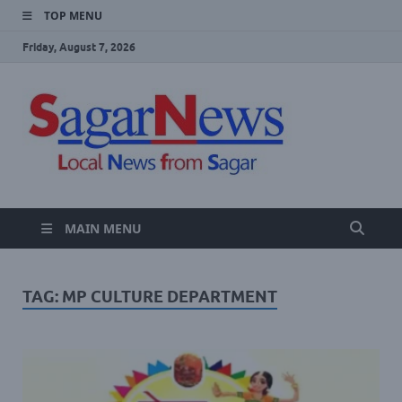
TOP MENU
Friday, August 7, 2026
SAGA
Local Sagar
News Website
NEWS
MAIN MENU
TAG:
MP CULTURE DEPARTMENT