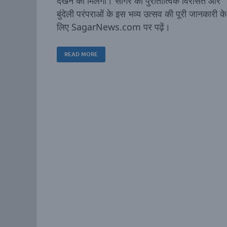
देखने को मिलेगा। सागर की पुरातात्विक विरासत और
बुंदेली परंपराओं के इस भव्य उत्सव की पूरी जानकारी के
लिए SagarNews.com पर पढ़ें।
READ MORE