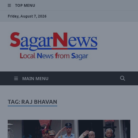
TOP MENU
Friday, August 7, 2026
SAGA
Local Sagar
News Website
NEWS
MAIN MENU
TAG:
RAJ BHAVAN