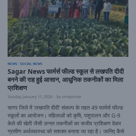
NEWS
/
SOCIAL NEWS
Sagar News फार्मर्स फील्ड स्कूल से लखपति दीदी
बनने की राह हुई आसान, आधुनिक तकनीकों का मिला
प्रशिक्षण
Sunday, January 11, 2026
-
by
snreporter
सागर जिले में ‘लखपति दीदी’ संकल्प के तहत 49 फार्मर्स फील्ड
स्कूलों का आयोजन। महिलाओं को कृषि, पशुपालन और G-9
केले की खेती जैसी उन्नत तकनीकों का सजीव प्रशिक्षण देकर
ग्रामीण अर्थव्यवस्था को सशक्त बनाया जा रहा है। जानिए कैसे