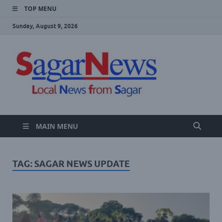
TOP MENU
Sunday, August 9, 2026
SAGA
Local Sagar
News Website
NEWS
MAIN MENU
TAG:
SAGAR NEWS UPDATE