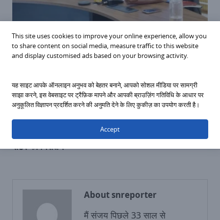
This site uses cookies to improve your online experience, allow you
Sagar News कलेक्टर की बड़ी कार्रवाई: जिले के 41 आदतन
to share content on social media, measure traffic to this website
अपराधियों को किया जिला बदर
and display customised ads based on your browsing activity.
Saturday, January 10, 2026
यह साइट आपके ऑनलाइन अनुभव को बेहतर बनाने, आपको सोशल मीडिया पर सामग्री
साझा करने, इस वेबसाइट पर ट्रैफ़िक मापने और आपकी ब्राउज़िंग गतिविधि के आधार पर
अनुकूलित विज्ञापन प्रदर्शित करने की अनुमति देने के लिए कुकीज़ का उपयोग करती है।
PREVIOUS ARTICLE
NEXT ARTICLE
रहली, गढ़ाकोटा के CCC,
किल कोरोना अभियान का
Accept
फीवर क्लिनिक, वैक्सीनेशन
हिस्सा बनेंगी महिला प्रेरक
सेंटर का निरीक्षण
About snreporter
मैं संजय पिछले 33 साल से